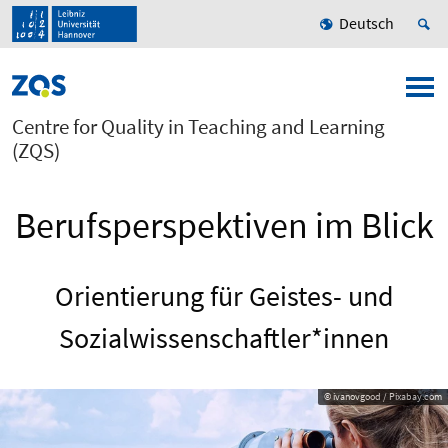
Deutsch
Centre for Quality in Teaching and Learning
(ZQS)
Berufsperspektiven im Blick
Orientierung für Geistes- und
Sozialwissenschaftler*innen
© ivanovgood / Pixabay.com