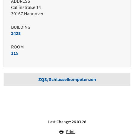
ADDRESS
Callinstraße 14
30167 Hannover
BUILDING
3428
ROOM
115
ZQS/Schlüsselkompetenzen
Last Change: 26.03.26
Print