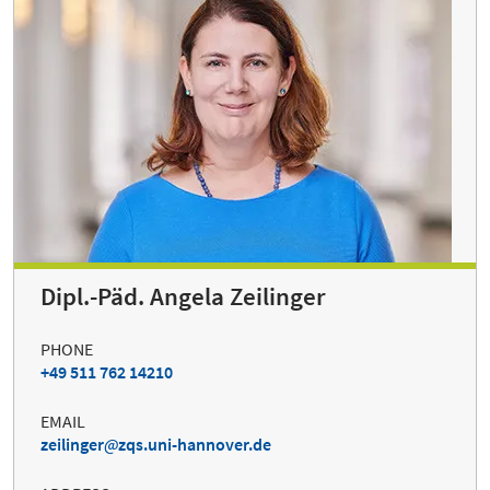
Dipl.-Päd. Angela Zeilinger
PHONE
+49 511 762 14210
EMAIL
zeilinger
zqs.uni-hannover.de