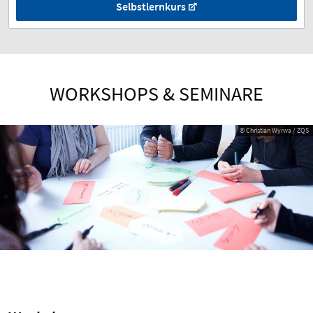
Selbstlernkurs
WORKSHOPS & SEMINARE
© Christian Wyrwa / ZQS