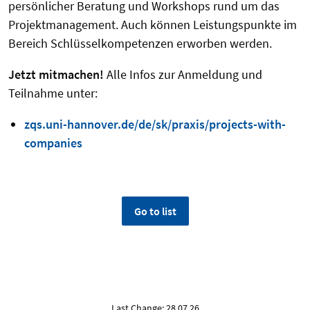
persönlicher Beratung und Workshops rund um das
Projektmanagement. Auch können Leistungspunkte im
Bereich Schlüsselkompetenzen erworben werden.
Jetzt mitmachen!
Alle Infos zur Anmeldung und
Teilnahme unter:
zqs.uni-hannover.de/de/sk/praxis/projects-with-
companies
Go to list
Last Change: 28.07.26