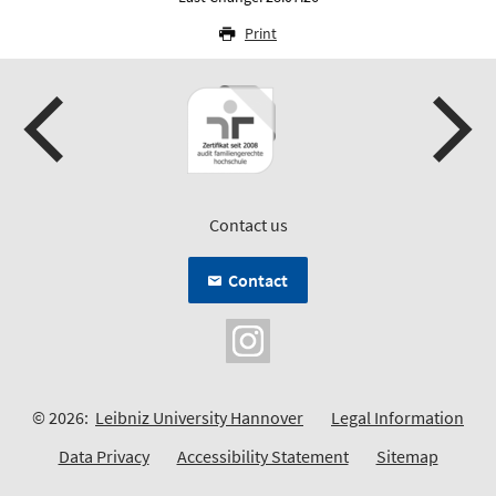
Print
Contact us
Contact
© 2026:
Leibniz University Hannover
Legal Information
Data Privacy
Accessibility Statement
Sitemap