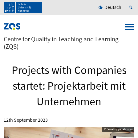
Deutsch
Centre for Quality in Teaching and Learning
(ZQS)
Projects with Companies
startet: Projektarbeit mit
Unternehmen
12th September 2023
© fauxels / pexels.com