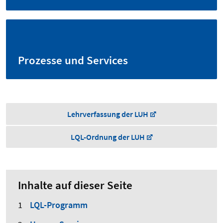
Prozesse und Services
Lehrverfassung der LUH
LQL-Ordnung der LUH
Inhalte auf dieser Seite
LQL-Programm