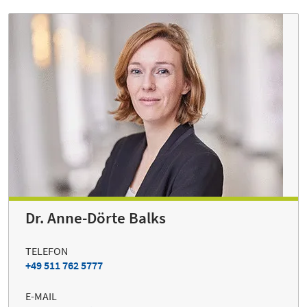
Dr. Anne-Dörte Balks
TELEFON
+49 511 762 5777
E-MAIL