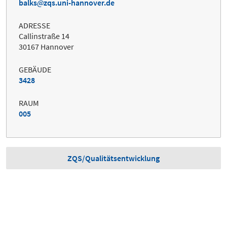
balks
zqs.uni-hannover.de
ADRESSE
Callinstraße 14
30167 Hannover
GEBÄUDE
3428
RAUM
005
ZQS/Qualitätsentwicklung