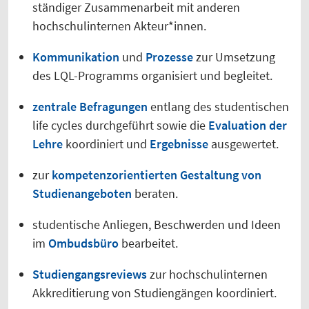
ständiger Zusammenarbeit mit anderen
hochschulinternen Akteur*innen.
Kommunikation
und
Prozesse
zur Umsetzung
des LQL-Programms organisiert und begleitet.
zentrale Befragungen
entlang des studentischen
life cycles durchgeführt sowie die
Evaluation der
Lehre
koordiniert und
Ergebnisse
ausgewertet.
zur
kompetenzorientierten Gestaltung von
Studienangeboten
beraten.
studentische Anliegen, Beschwerden und Ideen
im
Ombudsbüro
bearbeitet.
Studiengangsreviews
zur hochschulinternen
Akkreditierung von Studiengängen koordiniert.