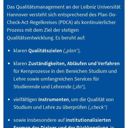
Das Qualitätsmanagement an der Leibniz Universität
Hannover versteht sich entsprechend des Plan-Do-
Check-Act-Regelkreises (PDCA) als kontinuierlicher
Prozess mit dem Ziel der stetigen
Qualitätsentwicklung. Es beruht auf:
klaren
Qualitätszielen
(„plan“),
klaren
Zuständigkeiten, Abläufen und Verfahren
für Kernprozesse in den Bereichen Studium und
Lehre sowie umfangreichen Services für
Studierende und Lehrende
(„do“),
vielfältigen
Instrumenten
, um die Qualität von
Studium und Lehre zu überprüfen
(„check“)
sowie insbesondere auf
institutionalisierten
Formen des Dialogs und der Rückkopplung
, in