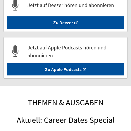
Jetzt auf Deezer hören und abonnieren
Zu Deezer
Jetzt auf Apple Podcasts hören und
abonnieren
Zu Apple Podcasts
THEMEN & AUSGABEN
Aktuell: Career Dates Special