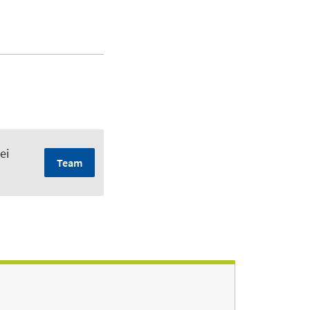
ei
Team