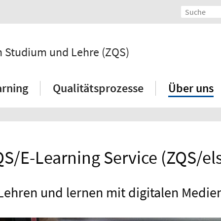
 in Studium und Lehre (ZQS)
arning
Qualitätsprozesse
Über uns
S/E-Learning Service (ZQS/el
Lehren und lernen mit digitalen Medie