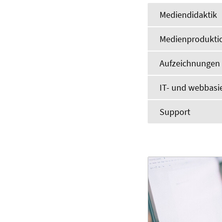
Mediendidaktik
Medienprodukti
Aufzeichnungen 
IT- und webbasi
Support