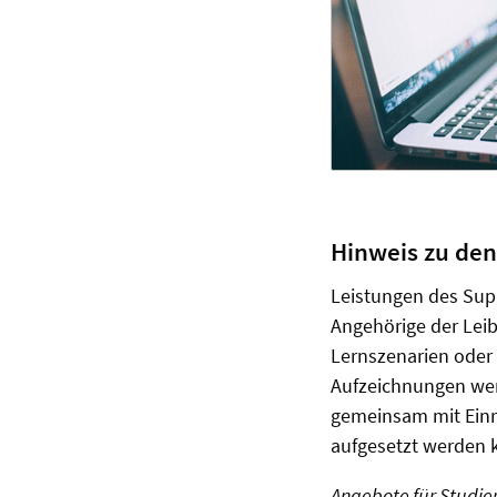
Hinweis zu den
Leistungen des Sup
Angehörige der Lei
Lernszenarien oder 
Aufzeichnungen werd
gemeinsam mit Ein
aufgesetzt werden 
Angebote für Studier