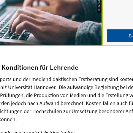
E-
 Konditionen für Lehrende
ports und der mediendidaktischen Erstberatung sind kosten
bniz Universität Hannover. Die aufwändige Begleitung bei 
Prüfungen, die Produktion von Medien und die Erstellung 
en jedoch nach Aufwand berechnet. Kosten fallen auch für
richtungen der Hochschulen zur Umsetzung besonderer An
können.
ende sind grundsätzlich kostenfrei.