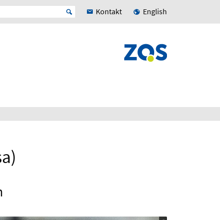
Kontakt
English
sa)
n