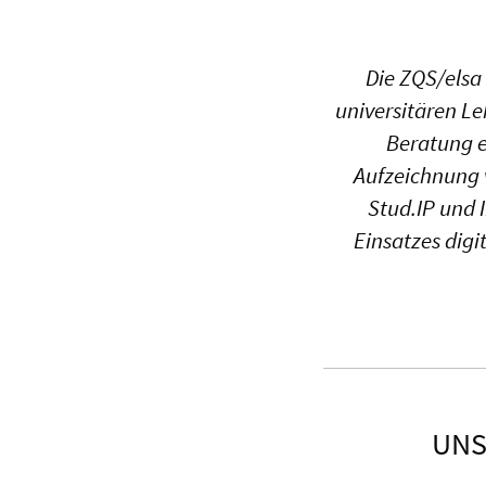
Die ZQS/elsa 
universitären L
Beratung e
Aufzeichnung 
Stud.IP und 
Einsatzes digi
UNS