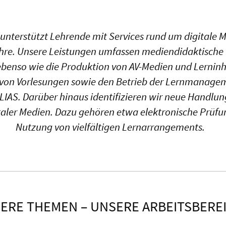
unterstützt Lehrende mit Services rund um digitale M
ehre. Unsere Leistungen umfassen mediendidaktische
benso wie die Produktion von AV-Medien und Lerninh
von Vorlesungen sowie den Betrieb der Lernmanage
ILIAS. Darüber hinaus identifizieren wir neue Handlun
taler Medien. Dazu gehören etwa elektronische Prüfu
Nutzung von vielfältigen Lernarrangements.
ERE THEMEN – UNSERE ARBEITSBERE