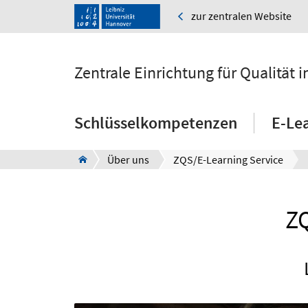
zur zentralen Website
Zentrale Einrichtung für Qualität
Schlüsselkompetenzen
E-Le
Über uns
ZQS/E-Learning Service
ZQ