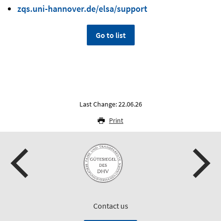
zqs.uni-hannover.de/elsa/support
Go to list
Last Change: 22.06.26
Print
Contact us