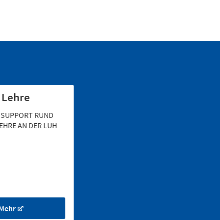
 Lehre
 SUPPORT RUND
EHRE AN DER LUH
Mehr