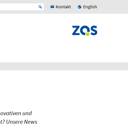
Kontakt
English
novativen und
bt? Unsere News