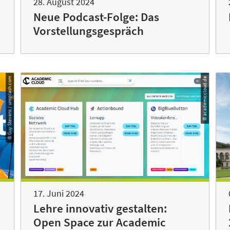
28. August 2024
Neue Podcast-Folge: Das
Vorstellungsgespräch
© Guy Stevens / unsplash.com
© academiccloud.de
17. Juni 2024
Lehre innovativ gestalten:
Open Space zur Academic