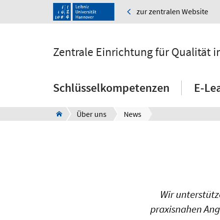
zur zentralen Website
Zentrale Einrichtung für Qualität
Schlüsselkompetenzen
E-Le
Über uns
News
Wir unterstüt
praxisnahen Ang