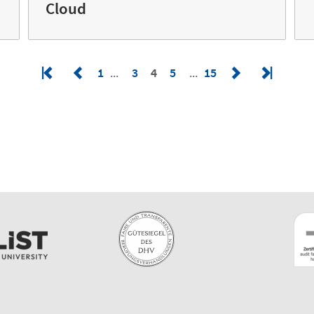
Cloud
1
3
4
5
15