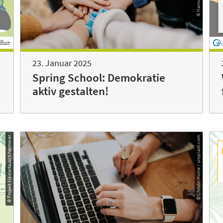
23. Januar 2025
Spring School: Demokratie
aktiv gestalten!
© Projekt kleidertausch.hannover
© Christin Hume / unsplash.com