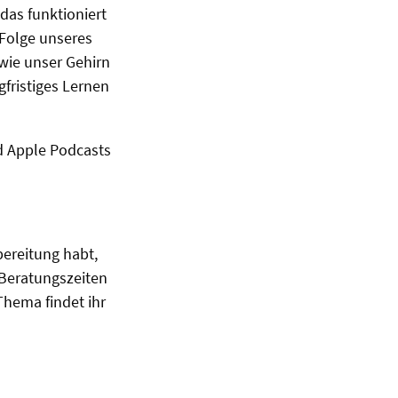
 das funktioniert
 Folge unseres
wie unser Gehirn
gfristiges Lernen
nd Apple Podcasts
ereitung habt,
 Beratungszeiten
Thema findet ihr