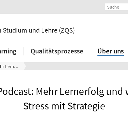
 in Studium und Lehre (ZQS)
arning
Qualitätsprozesse
Über uns
Neuer Podcast: Mehr Lernerfolg und weniger Stress mit Strategie
Podcast: Mehr Lernerfolg und 
Stress mit Strategie