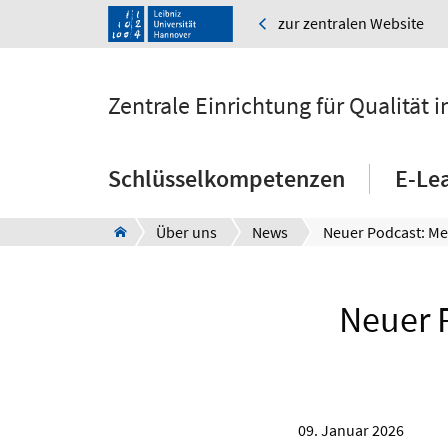
zur zentralen Website
Zentrale Einrichtung für Qualität
Schlüsselkompetenzen
E-Le
Über uns
News
Neuer 
09. Januar 2026