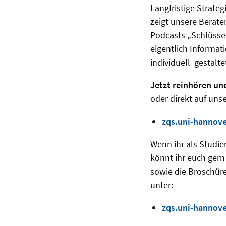
Langfristige Strateg
zeigt unsere Berate
Podcasts „Schlüsse
eigentlich Informat
individuell gestalt
Jetzt reinhören un
oder direkt auf uns
zqs.uni-hannove
Wenn ihr als Studi
könnt ihr euch ger
sowie die Broschüre
unter:
zqs.uni-hannove