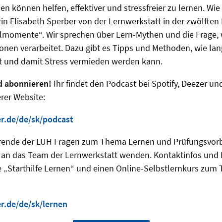
ien können helfen, effektiver und stressfreier zu lernen. Wie
rin Elisabeth Sperber von der Lernwerkstatt in der zwölften
lmomente“. Wir sprechen über Lern-Mythen und die Frage, 
ionen verarbeitet. Dazu gibt es Tipps und Methoden, wie lan
et und damit Stress vermieden werden kann.
d abonnieren!
Ihr findet den Podcast bei Spotify, Deezer u
erer Website:
r.de/de/sk/podcast
erende der LUH Fragen zum Thema Lernen und Prüfungsvorb
n an das Team der Lernwerkstatt wenden. Kontaktinfos und
 „Starthilfe Lernen“ und einen Online-Selbstlernkurs zum 
r.de/de/sk/lernen