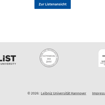
Zur Listenansicht
© 2026:
Leibniz Universität Hannover
Impres