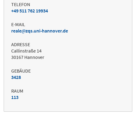
TELEFON
+49 511 762 19934
E-MAIL
reale
zqs.uni-hannover.de
ADRESSE
Callinstraße 14
30167 Hannover
GEBÄUDE
3428
RAUM
113