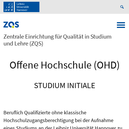
Zentrale Einrichtung für Qualität in Studium
und Lehre (ZQS)
Offene Hochschule (OHD)
STUDIUM INITIALE
Beruflich Qualifizierte ohne klassische
Hochschulzugangsberechtigung bei der Aufnahme
eines Studiums an der Leibniz Universität Hannover zu