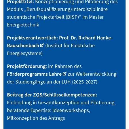
Projekttitel:
Konzeptionierung und Pilotierung des
Moduls „Berufsqualifizierung/Interdisziplinäre
studentische Projektarbeit (BISP)“ im Master
Energietechnik
Projektverantwortlich:
Prof. Dr. Richard Hanke-
Rauschenbach
(Institut für Elektrische
Energiesysteme)
Projektförderung:
im Rahmen des
Förderprogramms Lehre
zur Weiterentwicklung
der Studiengänge an der LUH (2025-2027)
Beitrag der ZQS/Schlüsselkompetenzen:
Einbindung in Gesamtkonzeption und Pilotierung,
beratende Expertise: Ideenworkshops,
Mitkonzeption des Antrags