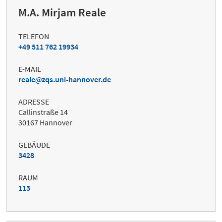
M.A. Mirjam Reale
TELEFON
+49 511 762 19934
E-MAIL
reale
zqs.uni-hannover.de
ADRESSE
Callinstraße 14
30167 Hannover
GEBÄUDE
3428
RAUM
113