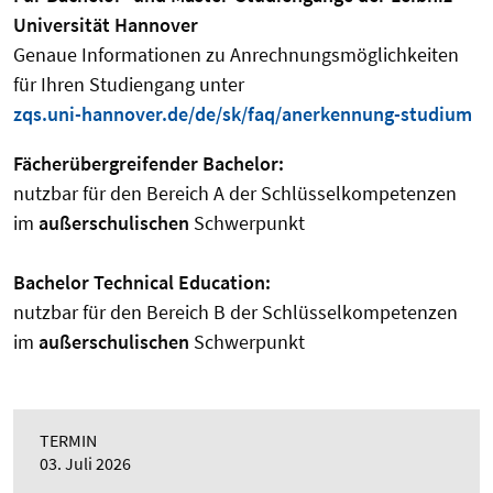
Universität Hannover
Genaue Informationen zu Anrechnungsmöglichkeiten
für Ihren Studiengang unter
zqs.uni-hannover.de/de/sk/faq/anerkennung-studium
Fächerübergreifender Bachelor:
nutzbar für den Bereich A der Schlüsselkompetenzen
im
außerschulischen
Schwerpunkt
Bachelor Technical Education:
nutzbar für den Bereich B der Schlüsselkompetenzen
im
außerschulischen
Schwerpunkt
TERMIN
03. Juli 2026