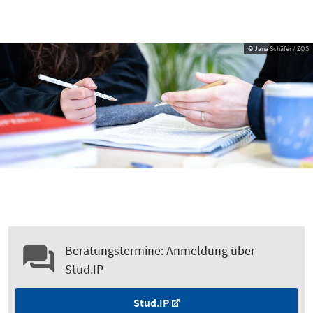
© Jana Schäfer / ZQS
Beratungstermine: Anmeldung über
Stud.IP
Stud.IP