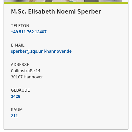
M.Sc. Elisabeth Noemi Sperber
TELEFON
+49 511 762 12407
E-MAIL
sperber
zqs.uni-hannover.de
ADRESSE
Callinstraße 14
30167 Hannover
GEBÄUDE
3428
RAUM
211