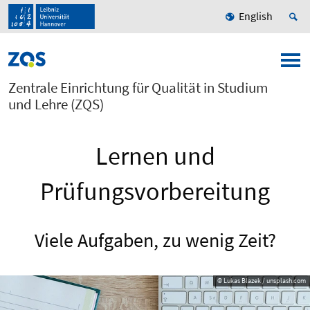
English
Zentrale Einrichtung für Qualität in Studium
und Lehre (ZQS)
Lernen und
Prüfungsvorbereitung
Viele Aufgaben, zu wenig Zeit?
© Lukas Blazek / unsplash.com