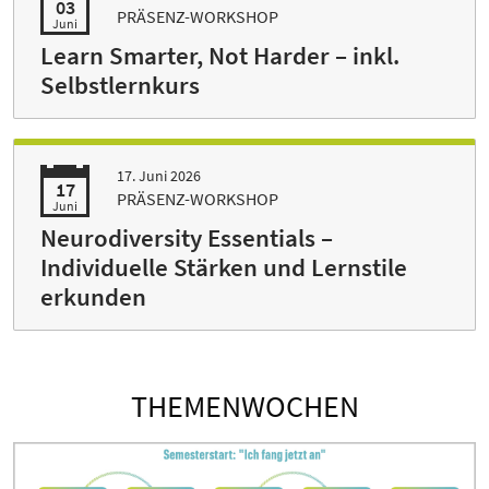
03
PRÄSENZ-WORKSHOP
Juni
Learn Smarter, Not Harder – inkl.
Selbstlernkurs
17. Juni 2026
17
PRÄSENZ-WORKSHOP
Juni
Neurodiversity Essentials –
Individuelle Stärken und Lernstile
erkunden
THEMENWOCHEN