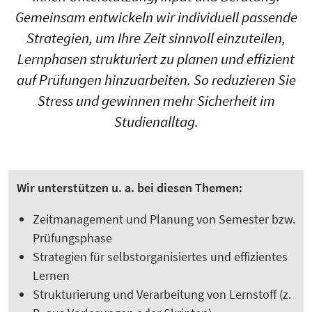
Gemeinsam entwickeln wir individuell passende
Strategien, um Ihre Zeit sinnvoll einzuteilen,
Lernphasen strukturiert zu planen und effizient
auf Prüfungen hinzuarbeiten. So reduzieren Sie
Stress und gewinnen mehr Sicherheit im
Studienalltag.
Wir unterstützen u. a. bei diesen Themen:
Zeitmanagement und Planung von Semester bzw.
Prüfungsphase
Strategien für selbstorganisiertes und effizientes
Lernen
Strukturierung und Verarbeitung von Lernstoff (z.