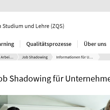
 in Studium und Lehre (ZQS)
arning
Qualitätsprozesse
Über uns
Kontakte in die Arbeitswelt
Job Shadowing
Informationen für Unternehmen
ob Shadowing für Unternehm