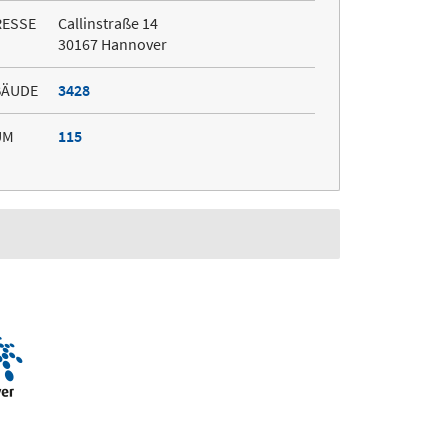
RESSE
Callinstraße 14
30167 Hannover
BÄUDE
3428
UM
115