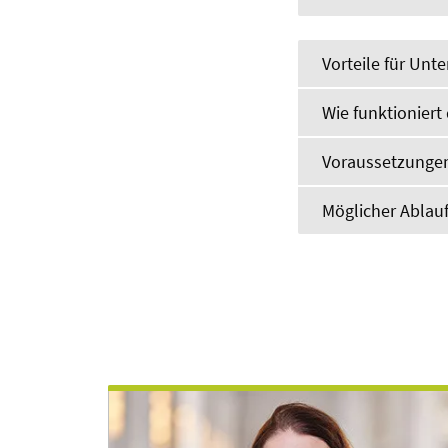
Vorteile für Un
Wie funktionier
Voraussetzunge
Möglicher Ablau