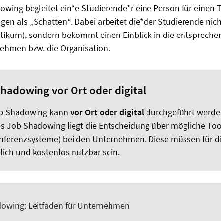
wing begleitet ein*e Studierende*r eine Person für einen 
gen als „Schatten“. Dabei arbeitet die*der Studierende nich
tikum), sondern bekommt einen Einblick in die entsprechen
nehmen bzw. die Organisation.
hadowing vor Ort oder digital
b Shadowing kann
vor Ort oder digital
durchgeführt werden
es Job Shadowing liegt die Entscheidung über mögliche Tool
ferenzsysteme) bei den Unternehmen. Diese müssen für d
lich und kostenlos nutzbar sein.
owing: Leitfaden für Unternehmen