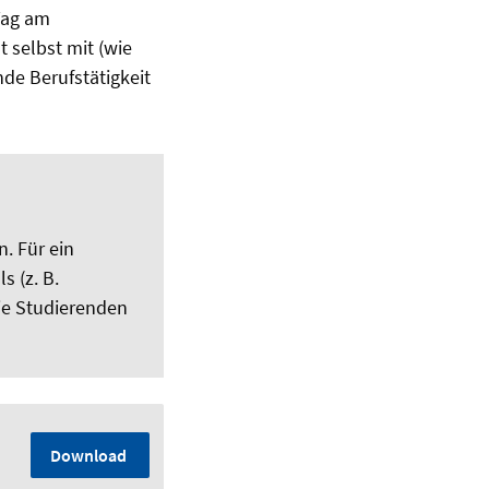
Tag am
t selbst mit (wie
de Berufstätigkeit
. Für ein
s (z. B.
ie Studierenden
Download