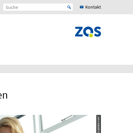
Kontakt
en