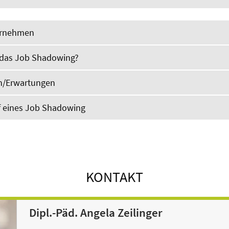
ternehmen
t das Job Shadowing?
n/Erwartungen
f eines Job Shadowing
KONTAKT
Dipl.-Päd. Angela Zeilinger