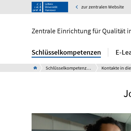
zur zentralen Website
Zentrale Einrichtung für Qualität
Schlüsselkompetenzen
E-Le
Schlüsselkompetenzen
J