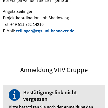
Bei Fragen wenden Sie sich gerne an:
Angela Zeilinger
Projektkoordination Job Shadowing
Tel. +49 511 762 14210
E-Mail:
zeilinger@zqs.uni-hannover.de
Anmeldung VHV Gruppe
Bestätigungslink nicht
vergessen
Bitte bestätigen Sie
nach der Anmeldung
den