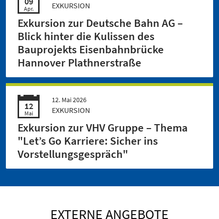
09
EXKURSION
Apr.
Exkursion zur Deutsche Bahn AG –
Blick hinter die Kulissen des
Bauprojekts Eisenbahnbrücke
Hannover Plathnerstraße
12. Mai 2026
12
EXKURSION
Mai
Exkursion zur VHV Gruppe – Thema
"Let’s Go Karriere: Sicher ins
Vorstellungsgespräch"
EXTERNE ANGEBOTE