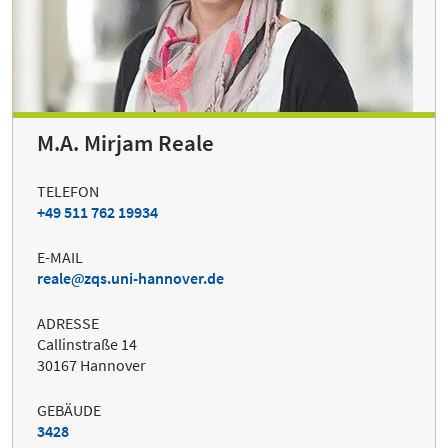
M.A. Mirjam Reale
TELEFON
+49 511 762 19934
E-MAIL
reale
zqs.uni-hannover.de
ADRESSE
Callinstraße 14
30167 Hannover
GEBÄUDE
3428