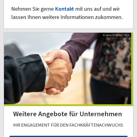
Nehmen Sie gerne
Kontakt
mit uns auf und wir
lassen Ihnen weitere Informationen zukommen.
© Jana Schäfer / ZQS
© Jana Schäfer / ZQS
Weitere Angebote für Unternehmen
IHR ENGAGEMENT FÜR DEN FACHKRÄFTENACHWUCHS