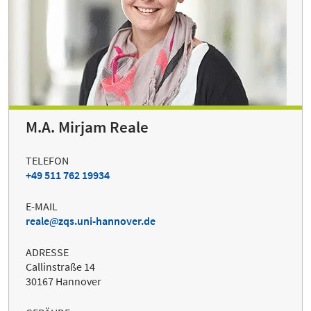
M.A. Mirjam Reale
TELEFON
+49 511 762 19934
E-MAIL
reale
zqs.uni-hannover.de
ADRESSE
Callinstraße 14
30167 Hannover