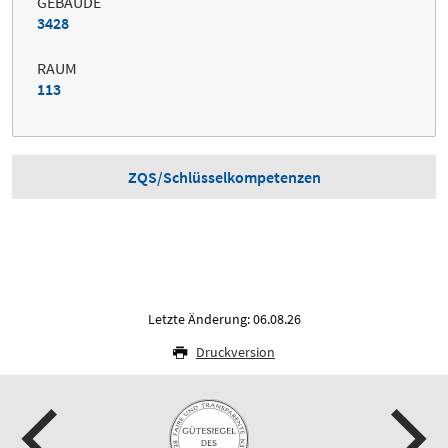
GEBÄUDE
3428
RAUM
113
ZQS/Schlüsselkompetenzen
Letzte Änderung: 06.08.26
Druckversion