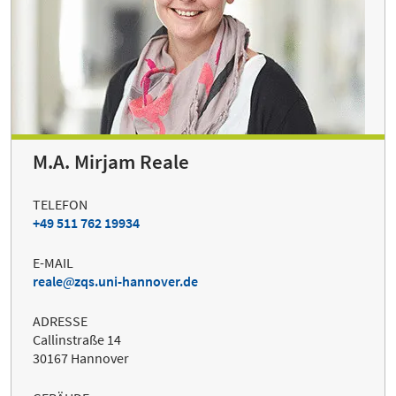
M.A. Mirjam Reale
TELEFON
+49 511 762 19934
E-MAIL
reale
zqs.uni-hannover.de
ADRESSE
Callinstraße 14
30167 Hannover