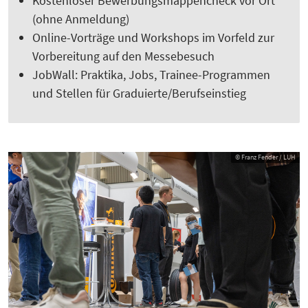
Kostenloser Bewerbungsmappencheck vor Ort
(ohne Anmeldung)
Online-Vorträge und Workshops im Vorfeld zur
Vorbereitung auf den Messebesuch
JobWall: Praktika, Jobs, Trainee-Programmen
und Stellen für Graduierte/Berufseinstieg
© Franz Fender / LUH