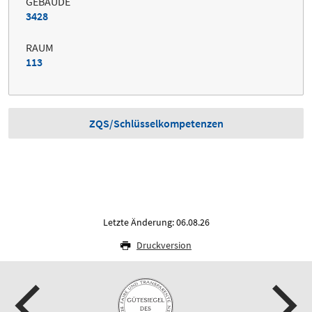
GEBÄUDE
3428
RAUM
113
ZQS/Schlüsselkompetenzen
Letzte Änderung: 06.08.26
Druckversion