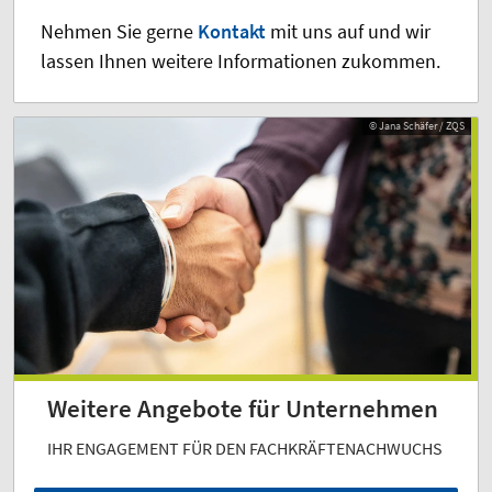
Nehmen Sie gerne
Kontakt
mit uns auf und wir
lassen Ihnen weitere Informationen zukommen.
© Jana Schäfer / ZQS
© Jana Schäfer / ZQS
Weitere Angebote für Unternehmen
IHR ENGAGEMENT FÜR DEN FACHKRÄFTENACHWUCHS