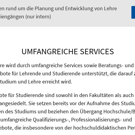
ien rund um die Planung und Entwicklung von Lehre
iengängen (nur intern)
UMFANGREICHE SERVICES
hre wird durch umfangreiche Services sowie Beratungs- und
bote für Lehrende und Studierende unterstützt, die darauf z
tudium und Lehre erreicht wird.
te für Studierende sind sowohl in den Fakultäten als auch
angesiedelt. Sie setzen bereits vor der Aufnahme des Studi
dien des Studiums und beziehen den Übergang Hochschule/Be
mfangreiche Qualifizierungs-, Professionalisierungs- und
bote, die insbesondere von der hochschuldidaktischen Pe