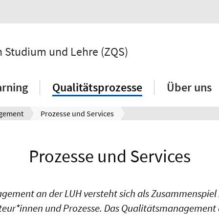
 in Studium und Lehre (ZQS)
arning
Qualitätsprozesse
Über uns
agement
Prozesse und Services
Prozesse und Services
gement an der LUH versteht sich als Zusammenspiel 
teur*innen und Prozesse. Das Qualitätsmanagement a