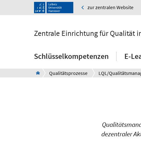
zur zentralen Website
Zentrale Einrichtung für Qualität
Schlüsselkompetenzen
E-Le
Qualitätsprozesse
LQL/Qualitätsman
Qualitätsmana
dezentraler Ak