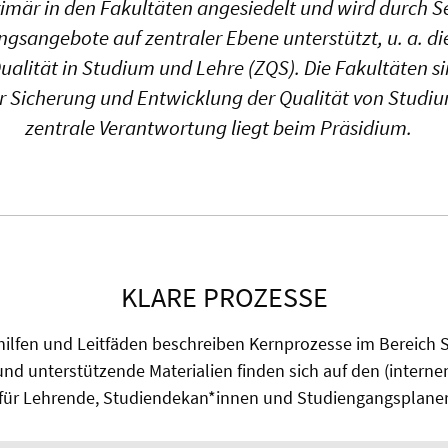
rimär in den Fakultäten angesiedelt und wird durch S
ngsangebote auf zentraler Ebene unterstützt, u. a. di
Qualität in Studium und Lehre (ZQS). Die Fakultäten s
r Sicherung und Entwicklung der Qualität von Studiu
zentrale Verantwortung liegt beim Präsidium.
KLARE PROZESSE
shilfen und Leitfäden beschreiben Kernprozesse im Bereich
nd unterstützende Materialien finden sich auf den (interne
 für Lehrende, Studiendekan*innen und Studiengangsplane