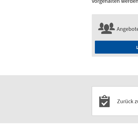
vorgehalten werde
Angebote
Zurück 