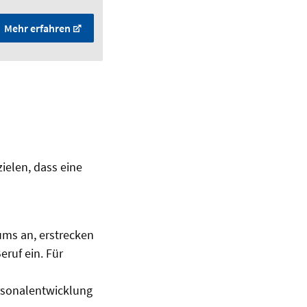
Mehr erfahren
ielen, dass eine
ums an, erstrecken
ruf ein. Für
rsonalentwicklung