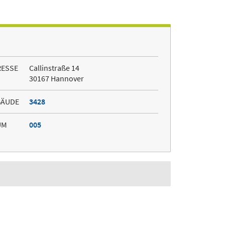
RESSE
Callinstraße 14
30167 Hannover
BÄUDE
3428
UM
005