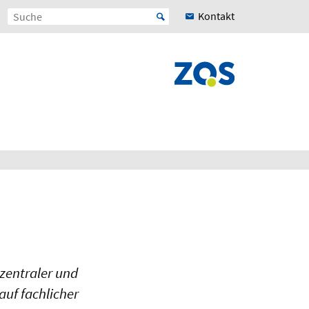
Kontakt
zentraler und
uf fachlicher