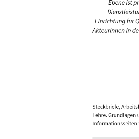
Ebene ist p
Dienstleistu
Einrichtung für 
Akteurinnen in de
Steckbriefe, Arbeit
Lehre. Grundlagen u
Informationsseiten