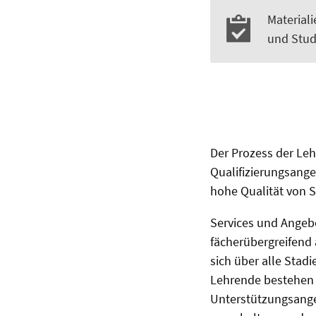
Material
und Stud
Der Prozess der Le
Qualifizierungsange
hohe Qualität von S
Services und Angebo
fächerübergreifend 
sich über alle Sta
Lehrende bestehen u
Unterstützungsange