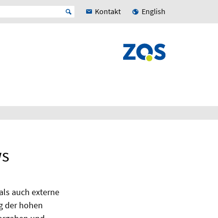
Kontakt
English
ws
als auch externe
ng der hohen