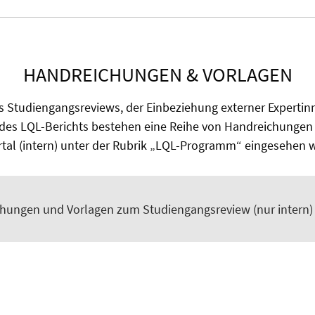
HANDREICHUNGEN & VORLAGEN
s Studiengangsreviews, der Einbeziehung externer Expertin
des LQL-Berichts bestehen eine Reihe von Handreichungen 
rtal (intern) unter der Rubrik „LQL-Programm“ eingesehen
hungen und Vorlagen zum Studiengangsreview (nur intern)