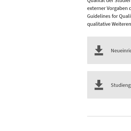
Qualität der Studi
externer Vorgaben d
Guidelines for Qual
qualitative Weitere
Neueinri
Studieng