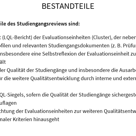
BESTANDTEILE
ile des Studiengangsreviews sind:
t (LQL-Bericht) der Evaluationseinheiten (Cluster), der nebe
filen und relevanten Studiengangsdokumenten (z. B. Prüf
nsbesondere eine Selbstreflexion der Evaluationseinheit z
ält
der Qualität der Studiengänge und insbesondere die Ausarb
 die weitere Qualitätsentwicklung durch interne und exter
QL-Siegels, sofern die Qualität der Studiengänge sichergestel
uflagen
ichtung der Evaluationseinheiten zur weiteren Qualitätsentw
maler Kriterien hinausgeht