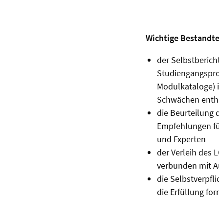
Wichtige Bestandte
der Selbstberich
Studiengangspro
Modulkataloge) i
Schwächen enth
die Beurteilung 
Empfehlungen für
und Experten
der Verleih des L
verbunden mit A
die Selbstverpfl
die Erfüllung for