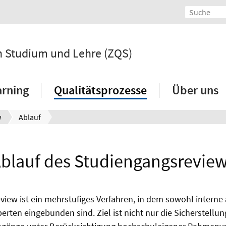
 in Studium und Lehre (ZQS)
arning
Qualitätsprozesse
Über uns
w
Ablauf
blauf des Studiengangsrevie
iew ist ein mehrstufiges Verfahren, in dem sowohl interne 
erten eingebunden sind. Ziel ist nicht nur die Sicherstellu