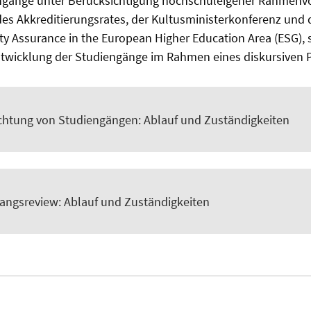
engänge unter Berücksichtigung hochschuleigener Rahmen
es Akkreditierungsrates, der Kultusministerkonferenz und
ity Assurance in the European Higher Education Area (ESG),
ntwicklung der Studiengänge im Rahmen eines diskursiven 
chtung von Studiengängen: Ablauf und Zuständigkeiten
angsreview: Ablauf und Zuständigkeiten