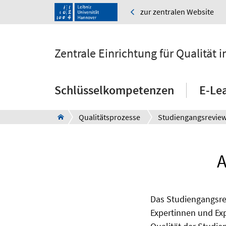
zur zentralen Website
Zentrale Einrichtung für Qualität
Schlüsselkompetenzen
E-Le
Qualitätsprozesse
Studiengangsrevie
A
Das Studiengangsrev
Expertinnen und Exp