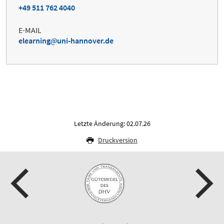
+49 511 762 4040
E-MAIL
elearning
uni-hannover.de
Letzte Änderung: 02.07.26
Druckversion