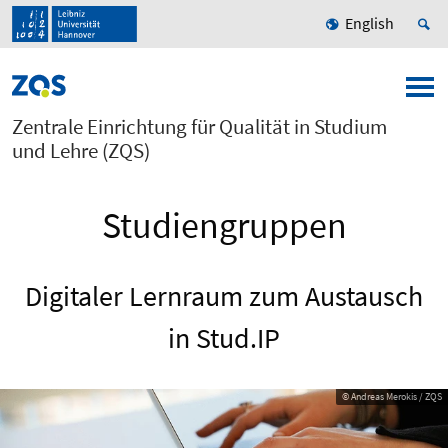
English
Zentrale Einrichtung für Qualität in Studium
und Lehre (ZQS)
Studiengruppen
Digitaler Lernraum zum Austausch
in Stud.IP
© Andreas Merokis / ZQS