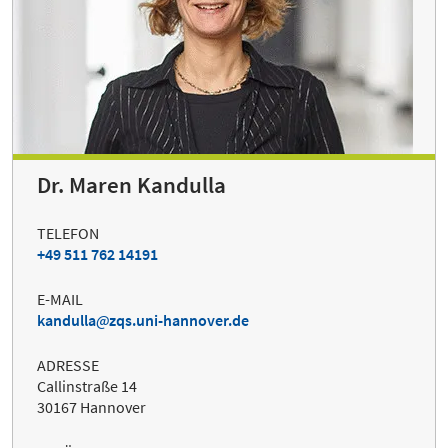
Dr. Maren Kandulla
TELEFON
+49 511 762 14191
E-MAIL
kandulla
zqs.uni-hannover.de
ADRESSE
Callinstraße 14
30167 Hannover