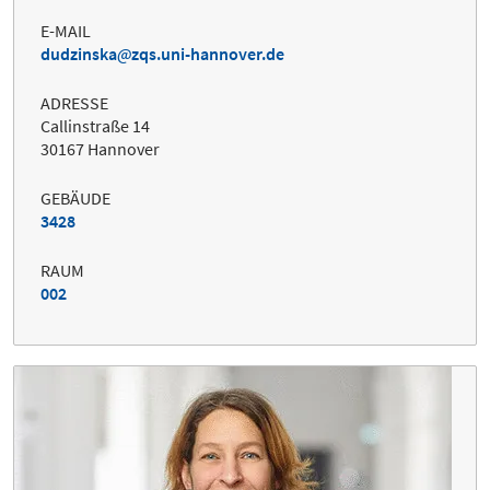
E-MAIL
dudzinska
zqs.uni-hannover.de
ADRESSE
Callinstraße 14
30167 Hannover
GEBÄUDE
3428
RAUM
002