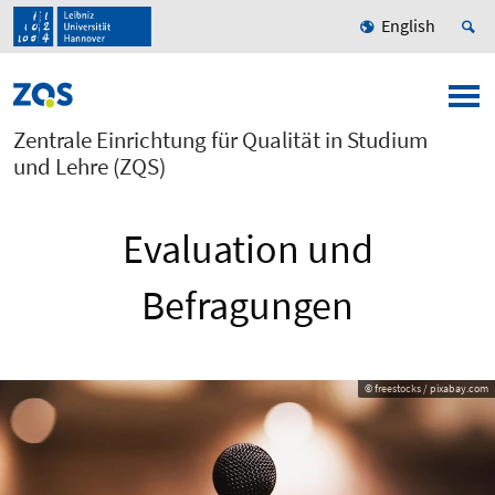
English
Zentrale Einrichtung für Qualität in Studium
und Lehre (ZQS)
Evaluation und
Befragungen
© freestocks / pixabay.com