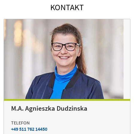
KONTAKT
M.A. Agnieszka Dudzinska
TELEFON
+49 511 762 14450