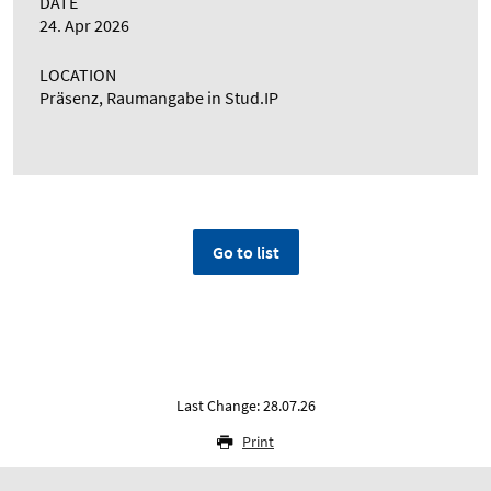
DATE
24. Apr 2026
LOCATION
Präsenz, Raumangabe in Stud.IP
Go to list
Last Change: 28.07.26
Print