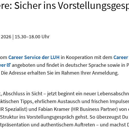
ere: Sicher ins Vorstellungsges
 2026 | 15.30–18.00 Uhr
 vom
Career Service der LUH
in Kooperation mit dem
Career
ver
angeboten und findet in deutscher Sprache sowie in 
 Die Adresse erhalten Sie im Rahmen Ihrer Anmeldung.
 Abschluss in Sicht – jetzt beginnt ein neuer Lebensabschnit
aktischen Tipps, ehrlichem Austausch und frischen Impulsen
HR Spezialist) und Fabian Kramer (HR Business Partner) von
 Struktur ins Vorstellungsgespräch gehst. So überzeugst Du 
bstpräsentation und authentischem Auftreten – und machst 