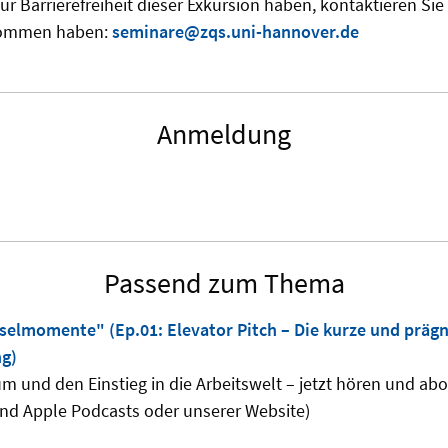
ur Barrierefreiheit dieser Exkursion haben, kontaktieren Sie
ekommen haben:
seminare@zqs.uni-hannover.de
Anmeldung
Passend zum Thema
selmomente" (Ep.01: Elevator Pitch – Die kurze und präg
ng)
um und den Einstieg in die Arbeitswelt – jetzt hören und abo
und Apple Podcasts oder unserer Website)