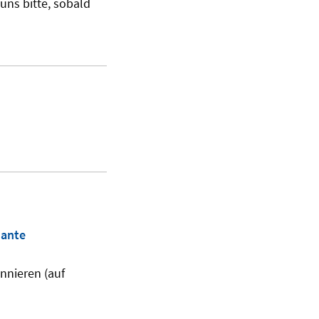
 uns bitte, sobald
nante
nnieren (auf