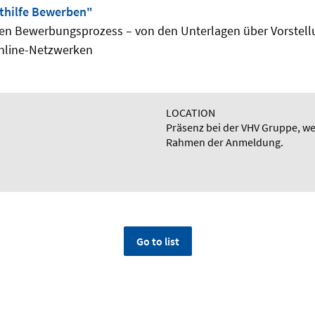
thilfe Bewerben"
en Bewerbungsprozess – von den Unterlagen über Vorstell
Online-Netzwerken
LOCATION
Präsenz bei der VHV Gruppe, we
Rahmen der Anmeldung.
Go to list