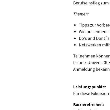
Berufseinstieg zum 
Themen:
Tipps zur Vorber
Wie präsentiere 
Do‘s and Dont´s
Netzwerken mith
Teilnehmen können 
Leibniz Universität
Anmeldung bekannt
Leistungspunkte:
Für diese Exkursio
Barrierefreiheit: