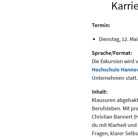
Karri
Termin:
Dienstag, 12. Mai
Sprache/Format:
Die Exkursion wird
Hochschule Hanno
Unternehmen statt.
Inhalt:
Klausuren abgehakt,
Berufsleben. Mit pr
Christian Bannert (
du mit Klarheit und
Fragen, klarer Sel