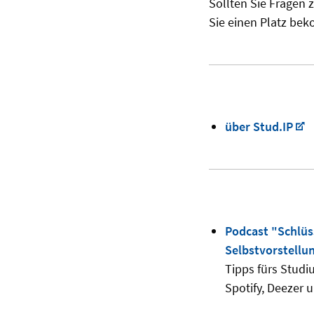
Sollten Sie Fragen z
Sie einen Platz b
über Stud.IP
Podcast "Schlüs
Selbstvorstellu
Tipps fürs Studi
Spotify, Deezer 