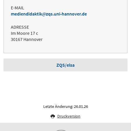
E-MAIL
mediendidaktik
zqs.uni-hannover.de
ADRESSE
Im Moore 17 c
30167 Hannover
ZQS/elsa
Letzte Änderung: 26.01.26
Druckversion