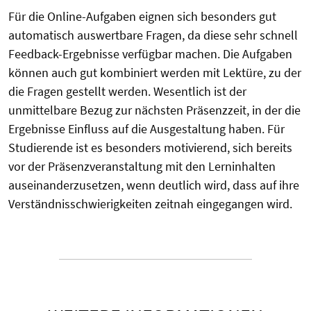
Für die Online-Aufgaben eignen sich besonders gut
automatisch auswertbare Fragen, da diese sehr schnell
Feedback-Ergebnisse verfügbar machen. Die Aufgaben
können auch gut kombiniert werden mit Lektüre, zu der
die Fragen gestellt werden. Wesentlich ist der
unmittelbare Bezug zur nächsten Präsenzzeit, in der die
Ergebnisse Einfluss auf die Ausgestaltung haben. Für
Studierende ist es besonders motivierend, sich bereits
vor der Präsenzveranstaltung mit den Lerninhalten
auseinanderzusetzen, wenn deutlich wird, dass auf ihre
Verständnisschwierigkeiten zeitnah eingegangen wird.