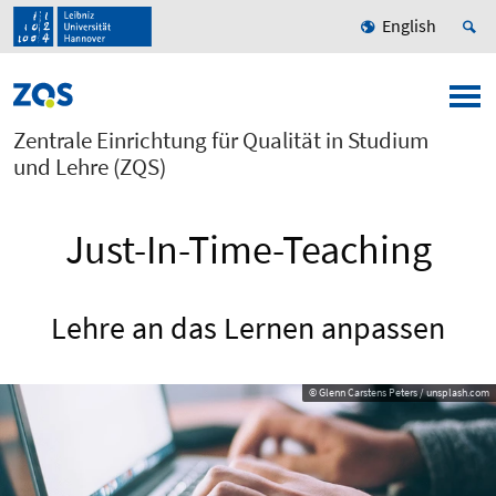
English
Zentrale Einrichtung für Qualität in Studium
und Lehre (ZQS)
Just-In-Time-Teaching
Lehre an das Lernen anpassen
© Glenn Carstens Peters / unsplash.com