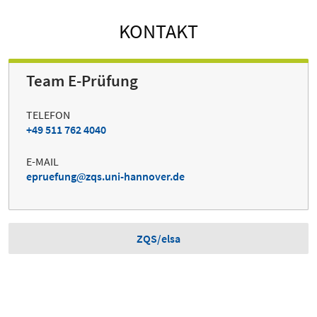
KONTAKT
Team E-Prüfung
TELEFON
+49 511 762 4040
E-MAIL
epruefung
zqs.uni-hannover.de
ZQS/elsa