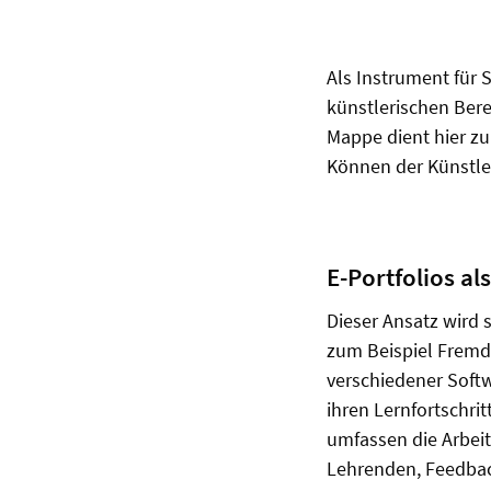
Als Instrument für 
künstlerischen Bere
Mappe dient hier z
Können der Künstler
E-Portfolios al
Dieser Ansatz wird 
zum Beispiel Fremd
verschiedener Softw
ihren Lernfortschrit
umfassen die Arbei
Lehrenden, Feedback