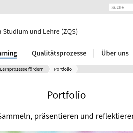
 in Studium und Lehre (ZQS)
arning
Qualitätsprozesse
Über uns
Lernprozesse fördern
Portfolio
Portfolio
Sammeln, präsentieren und reflektiere