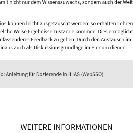
damit nicht nur dem Wissenszuwachs, sondern auch der Wei
ios können leicht ausgetauscht werden; so erhalten Lehren
 welche Weise Ergebnisse zustande kommen. Dies ermöglich
mfassenderes Feedback zu geben. Durch den Austausch i
 hinaus auch als Diskussionsgrundlage im Plenum dienen.
io: Anleitung für Dozierende in ILIAS (WebSSO)
WEITERE INFORMATIONEN