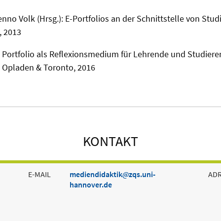
enno Volk (Hrsg.): E-Portfolios an der Schnittstelle von Stu
 2013
 Portfolio als Reflexionsmedium für Lehrende und Studiere
, Opladen & Toronto, 2016
KONTAKT
E-MAIL
mediendidaktik
zqs.uni-
AD
hannover.de