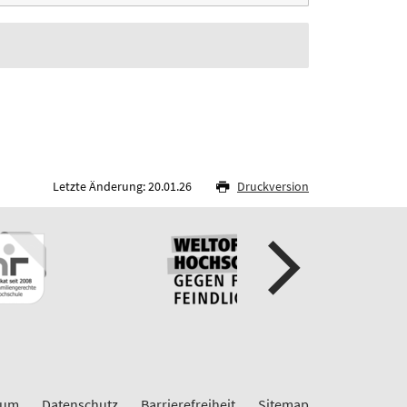
Letzte Änderung: 20.01.26
Druckversion
sum
Datenschutz
Barrierefreiheit
Sitemap