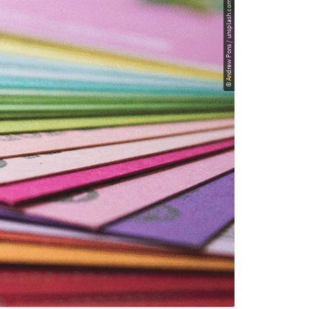
© Andrew Pons / unsplash.com