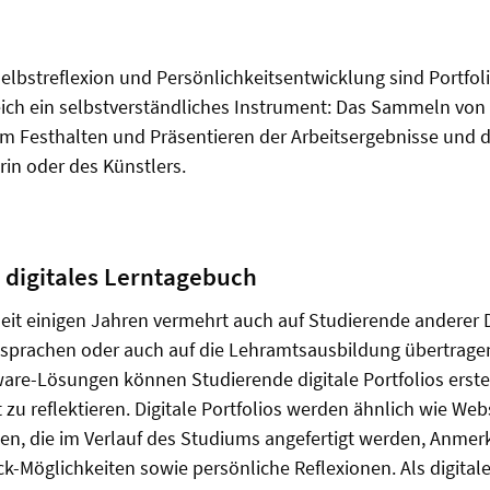
Selbstreflexion und Persönlichkeitsentwicklung sind Portfol
ich ein selbstverständliches Instrument: Das Sammeln von 
um Festhalten und Präsentieren der Arbeitsergebnisse und 
in oder des Künstlers.
s digitales Lerntagebuch
seit einigen Jahren vermehrt auch auf Studierende anderer D
sprachen oder auch auf die Lehramtsausbildung übertragen:
are-Lösungen können Studierende digitale Portfolios erste
t zu reflektieren. Digitale Portfolios werden ähnlich wie We
ten, die im Verlauf des Studiums angefertigt werden, Anme
-Möglichkeiten sowie persönliche Reflexionen. Als digital