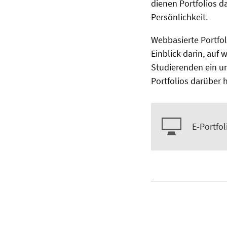
dienen Portfolios 
Persönlichkeit.
Webbasierte Portfol
Einblick darin, auf
Studierenden ein u
Portfolios darüber
E-Portfol