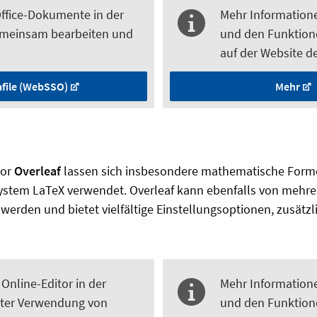
Office-Dokumente in der
Mehr Information
meinsam bearbeiten und
und den Funktione
auf der Website d
afile (WebSSO)
Mehr
tor
Overleaf
lassen sich insbesondere mathematische Formel
system LaTeX verwendet. Overleaf kann ebenfalls von mehr
 werden und bietet vielfältige Einstellungsoptionen, zusätzli
 Online-Editor in der
Mehr Information
ter Verwendung von
und den Funktion