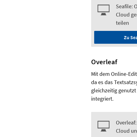
Seafile: 
Cloud ge
teilen
Zu Se
Overleaf
Mit dem Online-Edi
da es das Textsatz
gleichzeitig genutzt
integriert.
Overleaf:
Cloud un