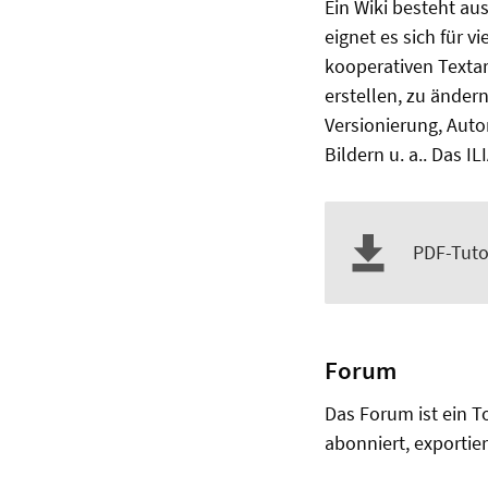
Ein Wiki besteht au
eignet es sich für 
kooperativen Textar
erstellen, zu änder
Versionierung, Auto
Bildern u. a.. Das 
PDF-Tutor
Forum
Das Forum ist ein 
abonniert, exportie