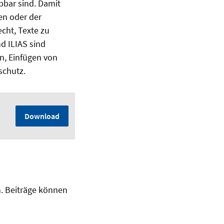
bbar sind. Damit
en oder der
cht, Texte zu
d ILIAS sind
n, Einfügen von
schutz.
Download
. Beiträge können