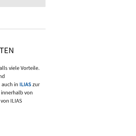
NTEN
ls viele Vorteile.
nd
 auch in
ILIAS
zur
 innerhalb von
 von ILIAS