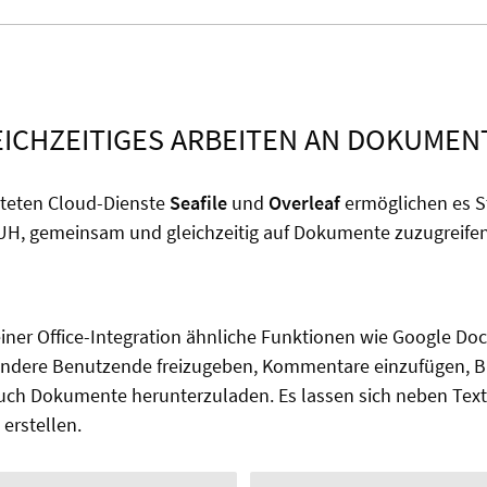
EICHZEITIGES ARBEITEN AN DOKUMEN
teten Cloud-Dienste
Seafile
und
Overleaf
ermöglichen es 
LUH, gemeinsam und gleichzeitig auf Dokumente zuzugreifen
einer Office-Integration ähnliche Funktionen wie Google Docs
 andere Benutzende freizugeben, Kommentare einzufügen, B
uch Dokumente herunterzuladen. Es lassen sich neben Tex
erstellen.