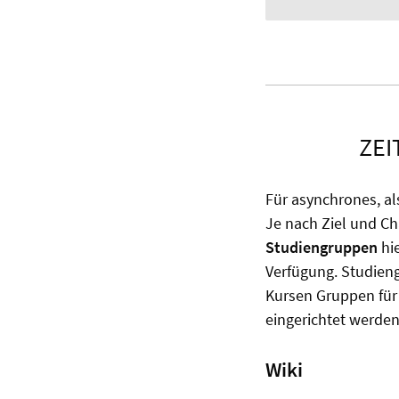
ZEI
Für asynchrones, als
Je nach Ziel und C
Studiengruppen
hie
Verfügung. Studien
Kursen Gruppen für
eingerichtet werden
Wiki