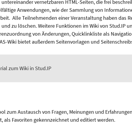
s untereinander vernetzbaren HTML-Seiten, die frei beschrei
vielfältige Anwendungen, wie der Sammlung von Information
beit. Alle Teilnehmenden einer Veranstaltung haben das Re
n und zu löschen. Weitere Funktionen im Wiki von Stud.IP un
renzuordnung von Änderungen, Quicklinkliste als Navigatio
ILIAS-Wiki bietet außerdem Seitenvorlagen und Seitenschreib
ial zum Wiki in Stud.IP
Tool zum Austausch von Fragen, Meinungen und Erfahrungen
rt, als Favoriten gekennzeichnet und editiert werden.