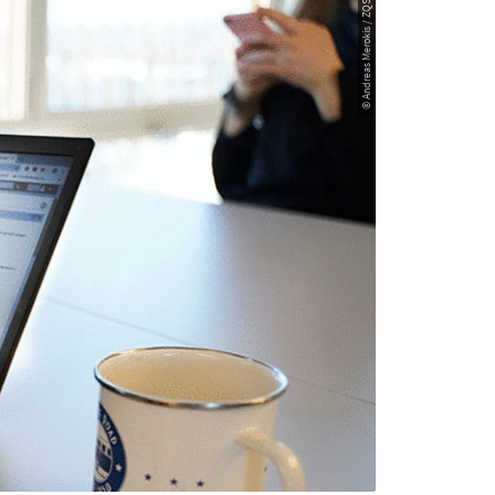
© Andreas Merokis / ZQS