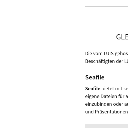
GL
Die vom LUIS gehos
Beschäftigten der 
Seafile
Seafile
bietet mit s
eigene Dateien für
einzubinden oder a
und Präsentationen 