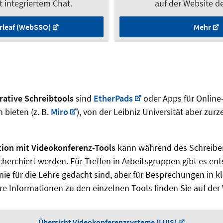
 integriertem Chat.
auf der Website d
rleaf (WebSSO)
Mehr
rative Schreibtools
sind
EtherPads
oder Apps für Online
 bieten (z. B.
Miro
), von der Leibniz Universität aber zurze
.
ion mit Videokonferenz-Tools
kann während des Schreiben
erchiert werden. Für Treffen in Arbeitsgruppen gibt es en
Linie für die Lehre gedacht sind, aber für Besprechungen in 
re Informationen zu den einzelnen Tools finden Sie auf der
Übersicht Videokonferenzsysteme (LUIS)