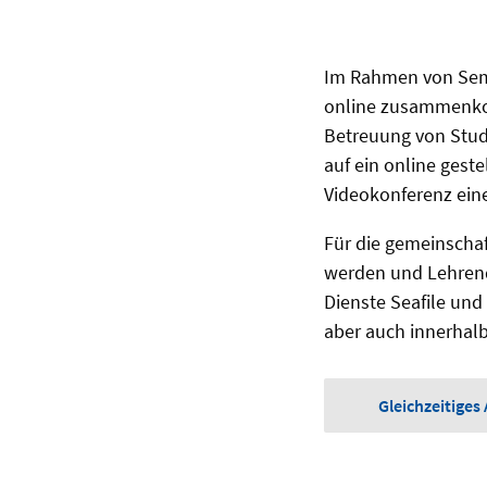
Im Rahmen von Semi
online zusammenko
Betreuung von Studi
auf ein online gest
Videokonferenz ein
Für die gemeinschaf
werden und Lehrend
Dienste Seafile un
aber auch innerhalb
Gleichzeitige