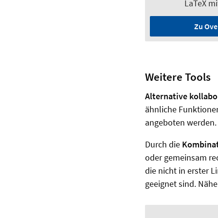
LaTeX mit
Zu Ove
Weitere Tools
Alternative kollabo
ähnliche Funktionen
angeboten werden
Durch die
Kombinat
oder gemeinsam rech
die nicht in erster 
geeignet sind. Nähe