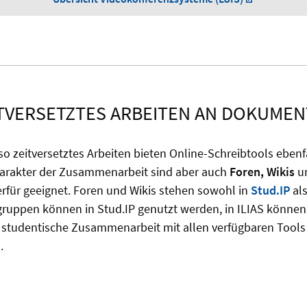
TVERSETZTES ARBEITEN AN DOKUME
o zeitversetztes Arbeiten bieten Online-Schreibtools ebenfal
harakter der Zusammenarbeit sind aber auch
Foren,
Wikis
u
rfür geeignet. Foren und Wikis stehen sowohl in
Stud.IP
als
gruppen können in Stud.IP genutzt werden, in ILIAS können
 studentische Zusammenarbeit mit allen verfügbaren Tools
.