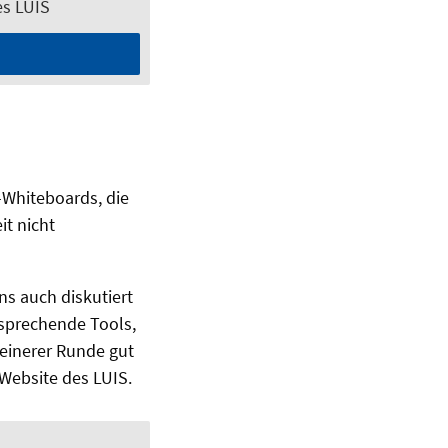
es LUIS
-Whiteboards, die
it nicht
s auch diskutiert
tsprechende Tools,
kleinerer Runde gut
 Website des LUIS.