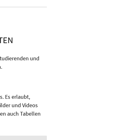
TEN
Studierenden und
.
. Es erlaubt,
ilder und Videos
ten auch Tabellen